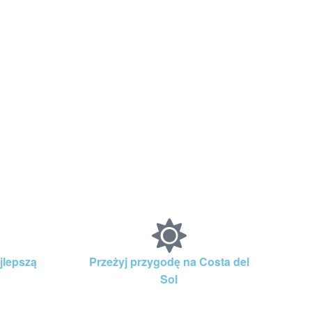
jlepszą
Przeżyj przygodę na Costa del
Sol