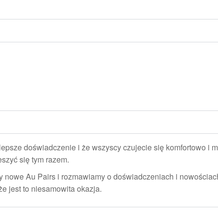
jlepsze doświadczenie i że wszyscy czujecie się komfortowo i m
eszyć się tym razem.
amy nowe Au Pairs i rozmawiamy o doświadczeniach i nowościa
że jest to niesamowita okazja.