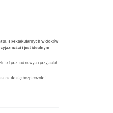
imatu, spektakularnych widoków
zyjazności i jest idealnym
zinie i poznać nowych przyjaciół
esz czuła się bezpiecznie i