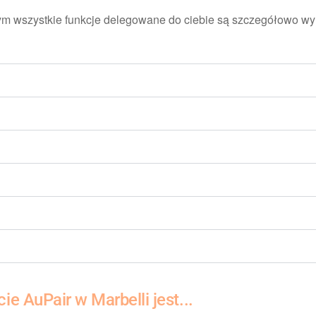
rym wszystkie funkcje delegowane do ciebie są szczegółowo wy
ie AuPair w Marbelli jest...