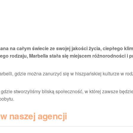
ana na całym świecie ze swojej jakości życia, ciepłego kl
iego rodzaju, Marbella stała się miejscem różnorodności i pr
arbelli, gdzie można zanurzyć się w hiszpańskiej kulturze w rod
i, gdzie stworzyliśmy bliską społeczność, w której zawsze będzi
pobytu.
w naszej agencji