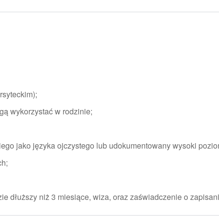
rsyteckim);
gą wykorzystać w rodzinie;
iego jako języka ojczystego lub udokumentowany wysoki pozio
h;
ie dłuższy niż 3 miesiące, wiza, oraz zaświadczenie o zapisani