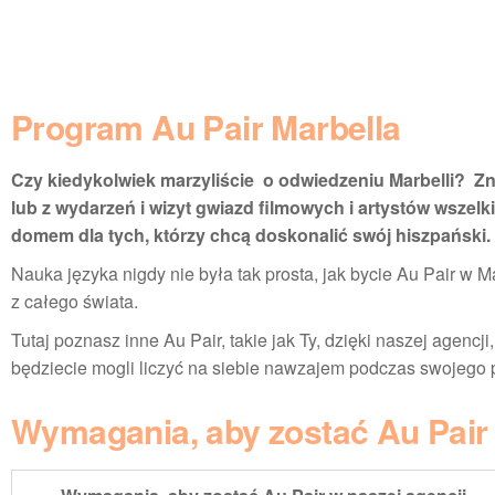
Program Au Pair Marbella
Czy kiedykolwiek marzyliście o odwiedzeniu Marbelli? Zn
lub z wydarzeń i wizyt gwiazd filmowych i artystów wszelk
domem dla tych, którzy chcą doskonalić swój hiszpański.
Nauka języka nigdy nie była tak prosta, jak bycie Au Pair w M
z całego świata.
Tutaj poznasz inne Au Pair, takie jak Ty, dzięki naszej agencj
będziecie mogli liczyć na siebie nawzajem podczas swojego 
Wymagania, aby zostać Au Pair 