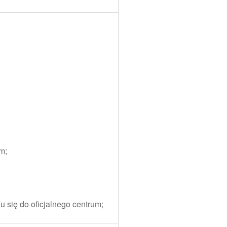
m;
u się do oficjalnego centrum;