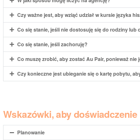
W jaki sposób mogę liczyć na agencję?
Czy ważne jest, aby wziąć udział w kursie języka h
Co się stanie, jeśli nie dostosuję się do rodziny lub
Co się stanie, jeśli zachoruję?
Co muszę zrobić, aby zostać Au Pair, ponieważ nie
Czy konieczne jest ubieganie się o kartę pobytu, ab
Wskazówki, aby doświadczenie b
Planowanie