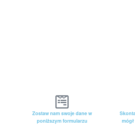
Zostaw nam swoje dane w
Skonta
poniższym formularzu
mógł 