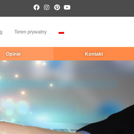
g
Teren prywatny
Opinie
Kontakt