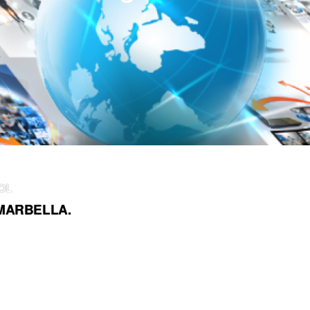
SOL
w MARBELLA.