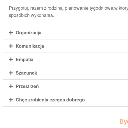
Przygotuj, razem z rodziną, planowanie tygodniowe,w któ
sposóbich wykonania.
Organizacja
Komunikacja
Empatia
Szacunek
Przestrzeń
Chęć zrobienia czegoś dobrego
Byc