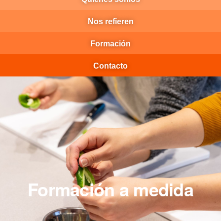
Nos refieren
Formación
Contacto
Formación a medida