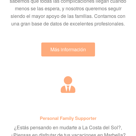
sabemos que todas las complicaciones llegan cuando
menos se las espera, y nosotros queremos seguir
siendo el mayor apoyo de las familias. Contamos con
una gran base de datos de excelentes profesionales.
Más información
Personal Family Supporter
¿Estás pensando en mudarte a La Costa del Sol?,
¿Piensas en disfrutar de tus vacaciones en Marbella?