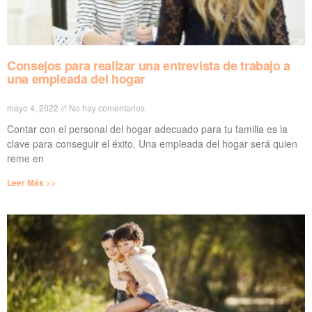
Consejos para realizar una entrevista de trabajo a
una empleada del hogar
mayo 4, 2022
No hay comentarios
Contar con el personal del hogar adecuado para tu familia es la
clave para conseguir el éxito. Una empleada del hogar será quien
reme en
Leer Más >>