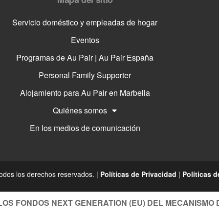
Servicio doméstico y empleadas de hogar
Eventos
Programas de Au Pair | Au Pair España
Personal Family Supporter
Alojamiento para Au Pair en Marbella
Quiénes somos
En los medios de comunicación
odos los derechos reservados. |
Políticas de Privacidad
|
Políticas 
LOS FONDOS NEXT GENERATION (EU) DEL MECANISMO 