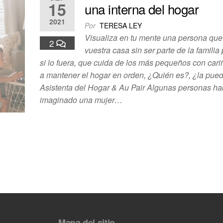
15
una interna del hogar
2021
Por
TERESA LEY
Visualiza en tu mente una persona que
2
vuestra casa sin ser parte de la famili
si lo fuera, que cuida de los más pequeños con car
a mantener el hogar en orden, ¿Quién es?, ¿la pue
Asistenta del Hogar & Au Pair Algunas personas ha
imaginado una mujer…
Mapa del sitio