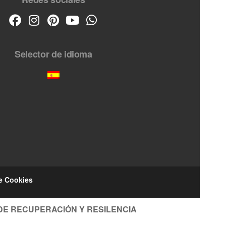
Selector de idioma
de Cookies
DE RECUPERACIÓN Y RESILENCIA