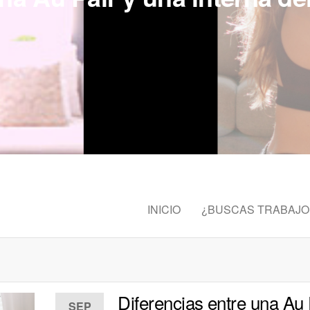
INICIO
¿BUSCAS TRABAJO
Diferencias entre una Au 
SEP