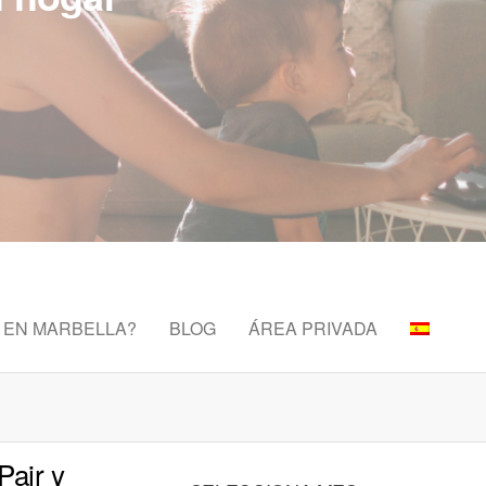
 EN MARBELLA?
BLOG
ÁREA PRIVADA
Pair y