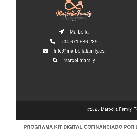
Marbella
+34 671 986 235
info@marbellafamily.es
marbellafamily
©2025 Marbella Family. T
PROGRAMA KIT DIGITAL COFINANCIADO POR 