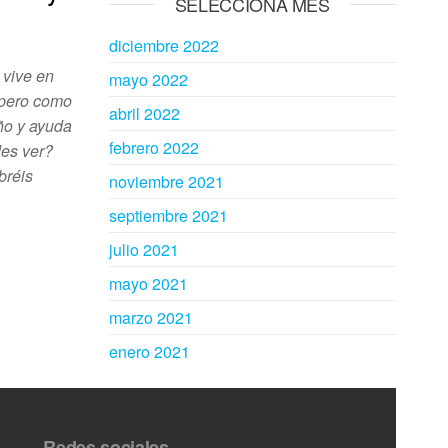
SELECCIONA MES
diciembre 2022
 vive en
mayo 2022
a pero como
abril 2022
iño y ayuda
febrero 2022
des ver?
bréis
noviembre 2021
septiembre 2021
julio 2021
mayo 2021
marzo 2021
enero 2021
Redes sociales