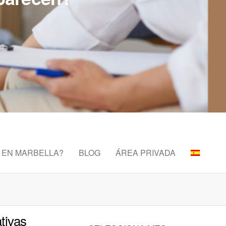
 EN MARBELLA?
BLOG
ÁREA PRIVADA
tivas