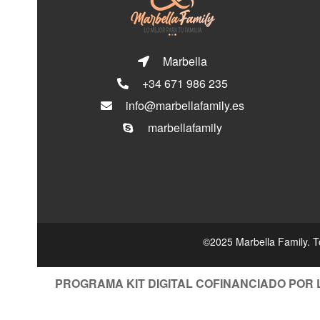
Marbella
+34 671 986 235
info@marbellafamily.es
marbellafamily
©2025 Marbella Family. T
PROGRAMA KIT DIGITAL COFINANCIADO POR 