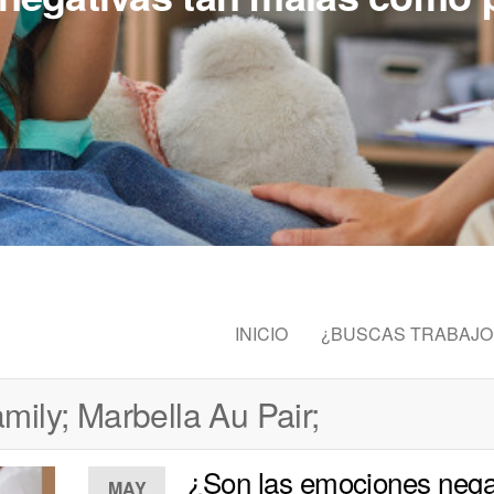
INICIO
¿BUSCAS TRABAJO
mily; Marbella Au Pair;
¿Son las emociones nega
MAY