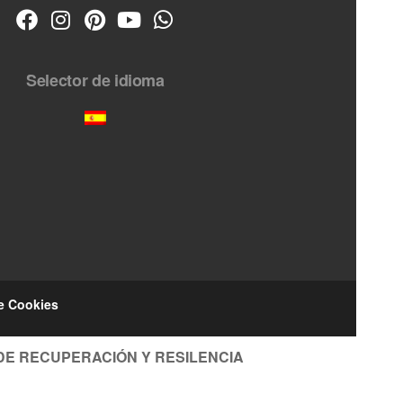
Selector de idioma
de Cookies
DE RECUPERACIÓN Y RESILENCIA