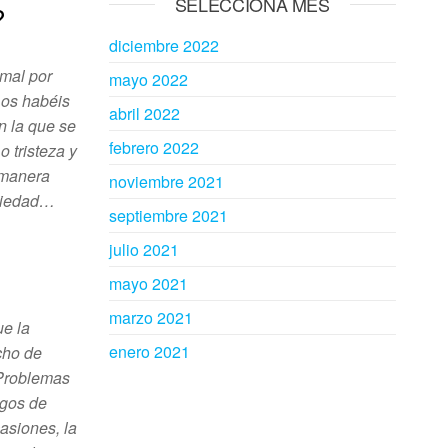
SELECCIONA MES
?
diciembre 2022
mal por
mayo 2022
 os habéis
abril 2022
n la que se
febrero 2022
o tristeza y
 manera
noviembre 2021
ociedad…
septiembre 2021
julio 2021
mayo 2021
marzo 2021
ue la
enero 2021
echo de
 Problemas
sgos de
asiones, la