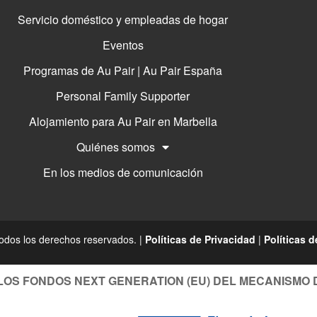
Servicio doméstico y empleadas de hogar
Eventos
Programas de Au Pair | Au Pair España
Personal Family Supporter
Alojamiento para Au Pair en Marbella
Quiénes somos
En los medios de comunicación
odos los derechos reservados. |
Políticas de Privacidad
|
Políticas 
LOS FONDOS NEXT GENERATION (EU) DEL MECANISMO 