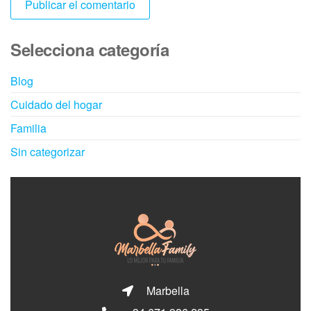
Selecciona categoría
Blog
Cuidado del hogar
Familia
Sin categorizar
Marbella