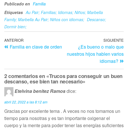
Publicado en
Familia
Etiquetas
Au Pair; Familias; Idiomas; Niños; Marbella
Family; Marbella Au Pair; Niños con idiomas;
Descanso;
Dormir bien;
ANTERIOR
SIGUIENTE
Familia en clave de orden
¿Es bueno o malo que
nuestros hijos hablen varios
idiomas?
2 comentarios en «Trucos para conseguir un buen
descanso, ese bien tan necesario»
Etelvina benitez Ramos
dice:
abril 22, 2022 a las 8:12 am
Gracias por excelente tema . A veces no nos tomamos un
tiempo para nosotras y es tan importante oxigenar el
cuerpo y la mente para poder tener las energías suficientes