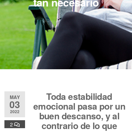
tan necesario
Toda estabilidad
MAY
03
emocional pasa por un
2022
buen descanso, y al
contrario de lo que
2