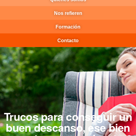
Nos refieren
Formación
Contacto
Trucos para conseguir un
buen descanso, ese bien