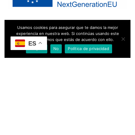
Usamos cookies para asegurar que te damos la mejor
experiencia en nuestra web. Si continúas usando este
sitio, asumiremos que estás de acuerdo con ello.
ES
Aceptar
No
Política de privacidad