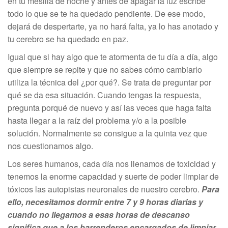
en tu mesilla de noche y antes de apagar la luz escribe
todo lo que se te ha quedado pendiente. De ese modo,
dejará de despertarte, ya no hará falta, ya lo has anotado y
tu cerebro se ha quedado en paz.
Igual que si hay algo que te atormenta de tu día a día, algo
que siempre se repite y que no sabes cómo cambiarlo
utiliza la técnica del ¿por qué?. Se trata de preguntar por
qué se da esa situación. Cuando tengas la respuesta,
pregunta porqué de nuevo y así las veces que haga falta
hasta llegar a la raíz del problema y/o a la posible
solución. Normalmente se consigue a la quinta vez que
nos cuestionamos algo.
Los seres humanos, cada día nos llenamos de toxicidad y
tenemos la enorme capacidad y suerte de poder limpiar de
tóxicos las autopistas neuronales de nuestro cerebro.
Para
ello, necesitamos dormir entre 7 y 9 horas diarias y
cuando no llegamos a esas horas de descanso
significa que a los barrenderos encargados de limpiar